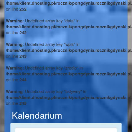
/home/klient.dhosting.pl/rocznik/portgdynia.rocznikgdynski.p
on line
252
Warning
: Undefined array key "data" in
/home/klient.dhosting.pl/rocznik/portgdynia.rocznikgdynski.p
on line
242
Warning
: Undefined array key "wpis" in
/home/klient.dhosting.pl/rocznik/portgdynia.rocznikgdynski.p
on line
243
Warning
: Undefined array key "zrodlo" in
/home/klient.dhosting.pl/rocznik/portgdynia.rocznikgdynski.p
on line
244
Warning
: Undefined array key "aktywny" in
/home/klient.dhosting.pl/rocznik/portgdynia.rocznikgdynski.p
on line
245
Kalendarium