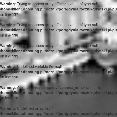
Warning
: Trying to access array offset on value of type null in
/home/klient.dhosting.pl/rocznik/portgdynia.rocznikgdynski.pl/p
on line
137
Warning
: Trying to access array offset on value of type null in
/home/klient.dhosting.pl/rocznik/portgdynia.rocznikgdynski.pl/p
on line
138
Warning
: Trying to access array offset on value of type null in
/home/klient.dhosting.pl/rocznik/portgdynia.rocznikgdynski.pl/p
on line
139
Warning
: Undefined variable $mysqli in
/home/klient.dhosting.pl/rocznik/portgdynia.rocznikgdynski.pl/p
on line
110
Warning
: Attempt to read property "connect_errno" on null in
/home/klient.dhosting.pl/rocznik/portgdynia.rocznikgdynski.pl/p
on line
110
Warning
: Undefined array key 4 in
/home/klient.dhosting.pl/rocznik/portgdynia.rocznikgdynski.pl/p