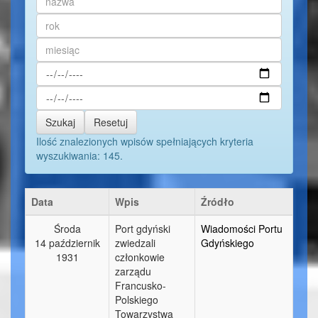
Szukaj
Resetuj
Ilość znalezionych wpisów spełniających kryteria
wyszukiwania: 145.
Data
Wpis
Źródło
Środa
Port gdyński
Wiadomości Portu
14 październik
zwiedzali
Gdyńskiego
1931
członkowie
zarządu
Francusko-
Polskiego
Towarzystwa