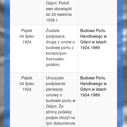
Gdyni. Pełnił
swe obowiązki
do 20 kwietnia
1936 r.
Piątek
Została
Budowa Portu
04 lipiec
podpisana
Handlowego w
1924
druga z umów o
Gdyni w latach
budowę portu z
1924-1989
konsorcjum
francusko-
polskim.
Piątek
Uroczyste
Budowa Portu
04 lipiec
podpisanie
Handlowego w
1924
pierwszej
Gdyni w latach
umowy o
1924-1989
budowie portu w
Gdyni. Ze
strony polskiej
podpis złożył na
tym dokumencie