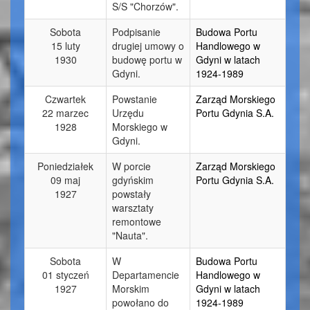
S/S "Chorzów".
Sobota
Podpisanie
Budowa Portu
15 luty
drugiej umowy o
Handlowego w
1930
budowę portu w
Gdyni w latach
Gdyni.
1924-1989
Czwartek
Powstanie
Zarząd Morskiego
22 marzec
Urzędu
Portu Gdynia S.A.
1928
Morskiego w
Gdyni.
Poniedziałek
W porcie
Zarząd Morskiego
09 maj
gdyńskim
Portu Gdynia S.A.
1927
powstały
warsztaty
remontowe
"Nauta".
Sobota
W
Budowa Portu
01 styczeń
Departamencie
Handlowego w
1927
Morskim
Gdyni w latach
powołano do
1924-1989