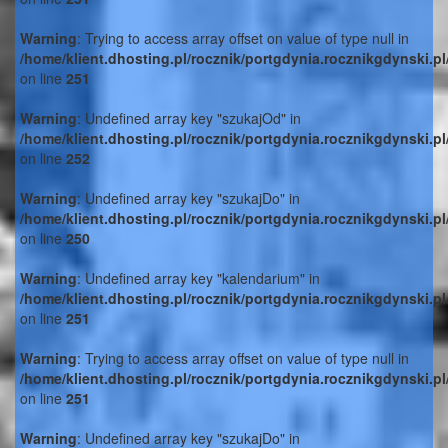
Warning
: Trying to access array offset on value of type null in
/home/klient.dhosting.pl/rocznik/portgdynia.rocznikgdynski.p
on line
251
Warning
: Undefined array key "szukajOd" in
/home/klient.dhosting.pl/rocznik/portgdynia.rocznikgdynski.p
on line
252
Warning
: Undefined array key "szukajDo" in
/home/klient.dhosting.pl/rocznik/portgdynia.rocznikgdynski.p
on line
250
Warning
: Undefined array key "kalendarium" in
/home/klient.dhosting.pl/rocznik/portgdynia.rocznikgdynski.p
on line
251
Warning
: Trying to access array offset on value of type null in
/home/klient.dhosting.pl/rocznik/portgdynia.rocznikgdynski.p
on line
251
Warning
: Undefined array key "szukajDo" in