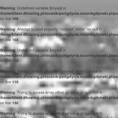
Warning
: Undefined variable $mysqli in
/home/klient.dhosting.pl/rocznik/portgdynia.rocznikgdynski.pl/p
on line
168
Warning
: Attempt to read property "connect_errno" on null in
/home/klient.dhosting.pl/rocznik/portgdynia.rocznikgdynski.pl/p
on line
168
Warning
: Undefined variable $mysqli in
/home/klient.dhosting.pl/rocznik/portgdynia.rocznikgdynski.pl/p
on line
110
Warning
: Attempt to read property "connect_errno" on null in
/home/klient.dhosting.pl/rocznik/portgdynia.rocznikgdynski.pl/p
on line
110
Warning
: Trying to access array offset on value of type null in
/home/klient.dhosting.pl/rocznik/portgdynia.rocznikgdynski.pl/p
on line
130
Warning
: Trying to access array offset on value of type null in