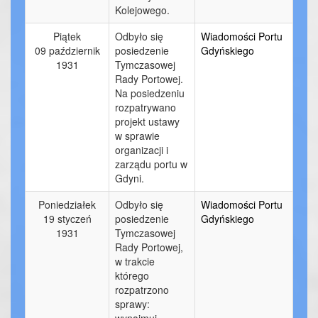
Kolejowego.
Piątek
Odbyło się
Wiadomości Portu
09 październik
posiedzenie
Gdyńskiego
1931
Tymczasowej
Rady Portowej.
Na posiedzeniu
rozpatrywano
projekt ustawy
w sprawie
organizacji i
zarządu portu w
Gdyni.
Poniedziałek
Odbyło się
Wiadomości Portu
19 styczeń
posiedzenie
Gdyńskiego
1931
Tymczasowej
Rady Portowej,
w trakcie
którego
rozpatrzono
sprawy:
wynajmuj