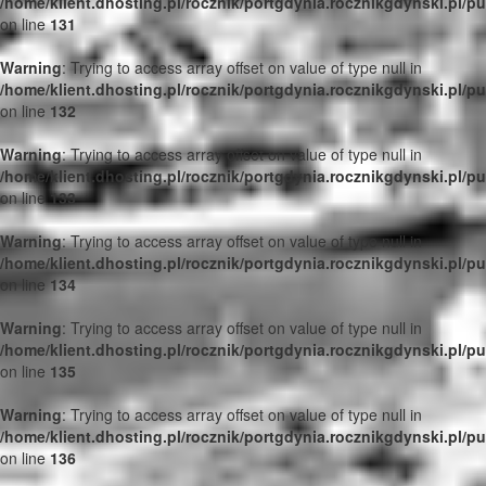
/home/klient.dhosting.pl/rocznik/portgdynia.rocznikgdynski.pl/p
on line
131
Warning
: Trying to access array offset on value of type null in
/home/klient.dhosting.pl/rocznik/portgdynia.rocznikgdynski.pl/p
on line
132
Warning
: Trying to access array offset on value of type null in
/home/klient.dhosting.pl/rocznik/portgdynia.rocznikgdynski.pl/p
on line
133
Warning
: Trying to access array offset on value of type null in
/home/klient.dhosting.pl/rocznik/portgdynia.rocznikgdynski.pl/p
on line
134
Warning
: Trying to access array offset on value of type null in
/home/klient.dhosting.pl/rocznik/portgdynia.rocznikgdynski.pl/p
on line
135
Warning
: Trying to access array offset on value of type null in
/home/klient.dhosting.pl/rocznik/portgdynia.rocznikgdynski.pl/p
on line
136