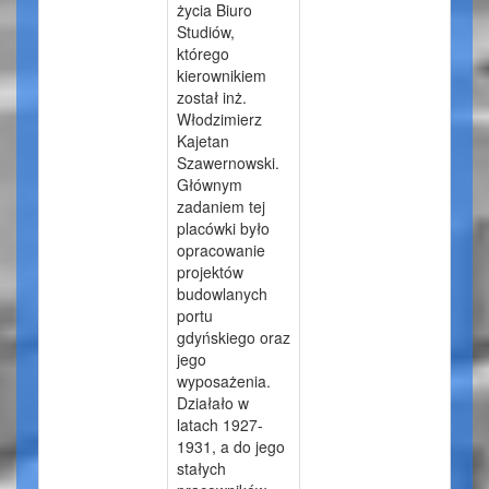
życia Biuro
Studiów,
którego
kierownikiem
został inż.
Włodzimierz
Kajetan
Szawernowski.
Głównym
zadaniem tej
placówki było
opracowanie
projektów
budowlanych
portu
gdyńskiego oraz
jego
wyposażenia.
Działało w
latach 1927-
1931, a do jego
stałych