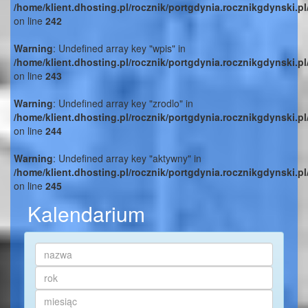
/home/klient.dhosting.pl/rocznik/portgdynia.rocznikgdynski.p
on line
242
Warning
: Undefined array key "wpis" in
/home/klient.dhosting.pl/rocznik/portgdynia.rocznikgdynski.p
on line
243
Warning
: Undefined array key "zrodlo" in
/home/klient.dhosting.pl/rocznik/portgdynia.rocznikgdynski.p
on line
244
Warning
: Undefined array key "aktywny" in
/home/klient.dhosting.pl/rocznik/portgdynia.rocznikgdynski.p
on line
245
Kalendarium