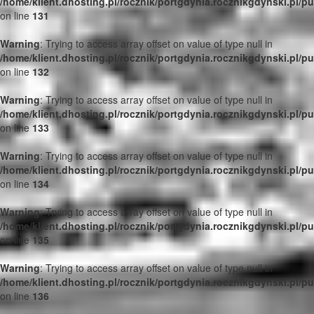
/home/klient.dhosting.pl/rocznik/portgdynia.rocznikgdynski.pl/p
on line
131
Warning
: Trying to access array offset on value of type null in
/home/klient.dhosting.pl/rocznik/portgdynia.rocznikgdynski.pl/p
on line
132
Warning
: Trying to access array offset on value of type null in
/home/klient.dhosting.pl/rocznik/portgdynia.rocznikgdynski.pl/p
on line
133
Warning
: Trying to access array offset on value of type null in
/home/klient.dhosting.pl/rocznik/portgdynia.rocznikgdynski.pl/p
on line
134
Warning
: Trying to access array offset on value of type null in
/home/klient.dhosting.pl/rocznik/portgdynia.rocznikgdynski.pl/p
on line
135
Warning
: Trying to access array offset on value of type null in
/home/klient.dhosting.pl/rocznik/portgdynia.rocznikgdynski.pl/p
on line
136