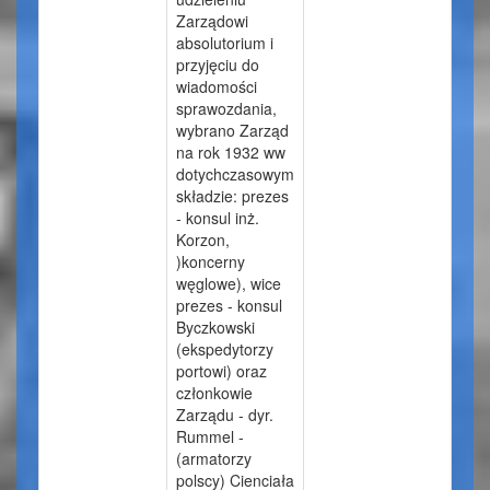
Zarządowi
absolutorium i
przyjęciu do
wiadomości
sprawozdania,
wybrano Zarząd
na rok 1932 ww
dotychczasowym
składzie: prezes
- konsul inż.
Korzon,
)koncerny
węglowe), wice
prezes - konsul
Byczkowski
(ekspedytorzy
portowi) oraz
członkowie
Zarządu - dyr.
Rummel -
(armatorzy
polscy) Cienciała