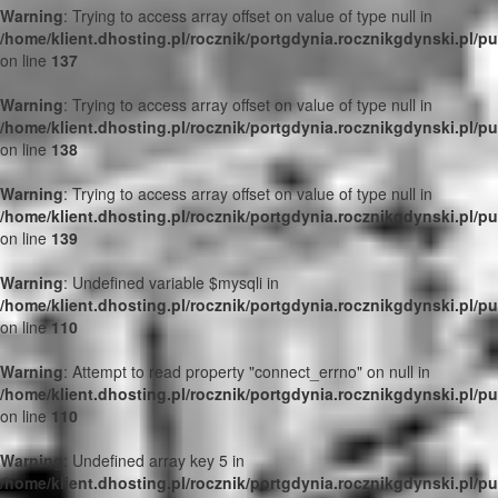
Warning
: Trying to access array offset on value of type null in
/home/klient.dhosting.pl/rocznik/portgdynia.rocznikgdynski.pl/p
on line
137
Warning
: Trying to access array offset on value of type null in
/home/klient.dhosting.pl/rocznik/portgdynia.rocznikgdynski.pl/p
on line
138
Warning
: Trying to access array offset on value of type null in
/home/klient.dhosting.pl/rocznik/portgdynia.rocznikgdynski.pl/p
on line
139
Warning
: Undefined variable $mysqli in
/home/klient.dhosting.pl/rocznik/portgdynia.rocznikgdynski.pl/p
on line
110
Warning
: Attempt to read property "connect_errno" on null in
/home/klient.dhosting.pl/rocznik/portgdynia.rocznikgdynski.pl/p
on line
110
Warning
: Undefined array key 5 in
/home/klient.dhosting.pl/rocznik/portgdynia.rocznikgdynski.pl/p