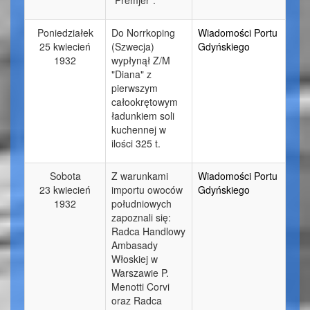
Poniedziałek
Do Norrkoping
Wiadomości Portu
25 kwiecień
(Szwecja)
Gdyńskiego
1932
wypłynął Z/M
"Diana" z
pierwszym
całookrętowym
ładunkiem soli
kuchennej w
ilości 325 t.
Sobota
Z warunkami
Wiadomości Portu
23 kwiecień
importu owoców
Gdyńskiego
1932
południowych
zapoznali się:
Radca Handlowy
Ambasady
Włoskiej w
Warszawie P.
Menotti Corvi
oraz Radca