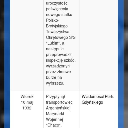
uroczystości
poświęcenia
nowego statku
Polsko-
Brytyjskiego
Towarzystwa
Okrętowego S/S
"Lublin", a
następnie
przeprowadził
inspekcję szkód,
wyrządzonyh
przez zimowe
burze na
wybrzeżu.
Wtorek
Przypłynął
Wiadomości Portu
10 maj
transportowiec
Gdyńskiego
1932
Argentyńskiej
Marynarki
Wojennej
"Chaco".