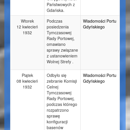
Państwowych z
Gdańska.
Wtorek
Podczas
Wiadomości Portu
12 kwiecień
posiedzenia
Gdyńskiego
1932
Tymczasowej
Rady Portowej,
omawiano
sprawy związane
z ustanowieniem
Wolnej Strefy .
Piątek
Odbyło się
Wiadomości Portu
08 kwiecień
zebranie Komisji
Gdyńskiego
1932
Celnej
Tymczasowej
Rady Portowej,
podczas którego
rozpatrzono
sprawę
konfiguracji
basenów