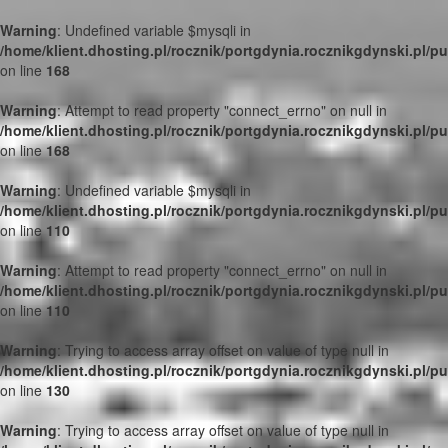
Warning
: Undefined variable $mysqli in
/home/klient.dhosting.pl/rocznik/portgdynia.rocznikgdynski.pl/p
on line
168
Warning
: Attempt to read property "connect_errno" on null in
/home/klient.dhosting.pl/rocznik/portgdynia.rocznikgdynski.pl/p
on line
168
Warning
: Undefined variable $mysqli in
/home/klient.dhosting.pl/rocznik/portgdynia.rocznikgdynski.pl/p
on line
110
Warning
: Attempt to read property "connect_errno" on null in
/home/klient.dhosting.pl/rocznik/portgdynia.rocznikgdynski.pl/p
on line
110
Warning
: Trying to access array offset on value of type null in
/home/klient.dhosting.pl/rocznik/portgdynia.rocznikgdynski.pl/p
on line
130
Warning
: Trying to access array offset on value of type null in