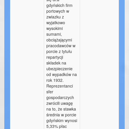
gdyńskich firm
portowych w
zwiazku z
wyjatkowo
wysokimi
sumami,
obciążającymi
pracodawców w
porcie z tytułu
repartycji
składek na
ubezpieczenie
od wypadków na
rok 1932.
Reprezentanci
sfer
gospodarczych
zwrócili uwagę
na to, że stawka
średnia w porcie
gdyńskim wynosi
5,33% płac