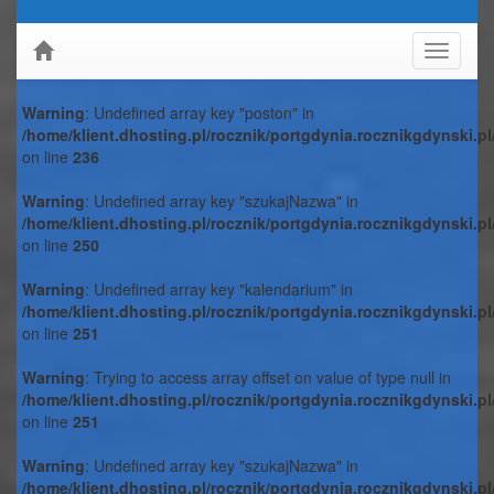
Toggle
navigati
Warning
: Undefined array key "poston" in
/home/klient.dhosting.pl/rocznik/portgdynia.rocznikgdynski.p
on line
236
Warning
: Undefined array key "szukajNazwa" in
/home/klient.dhosting.pl/rocznik/portgdynia.rocznikgdynski.p
on line
250
Warning
: Undefined array key "kalendarium" in
/home/klient.dhosting.pl/rocznik/portgdynia.rocznikgdynski.p
on line
251
Warning
: Trying to access array offset on value of type null in
/home/klient.dhosting.pl/rocznik/portgdynia.rocznikgdynski.p
on line
251
Warning
: Undefined array key "szukajNazwa" in
/home/klient.dhosting.pl/rocznik/portgdynia.rocznikgdynski.p