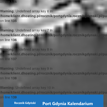
on line
134
Warning
: Undefined array key 6 in
/home/klient.dhosting.pl/rocznik/portgdynia.rocznikgdynski.pl/p
on line
135
Warning
: Undefined array key 7 in
/home/klient.dhosting.pl/rocznik/portgdynia.rocznikgdynski.pl/p
on line
136
Warning
: Undefined array key 8 in
/home/klient.dhosting.pl/rocznik/portgdynia.rocznikgdynski.pl/p
on line
137
Warning
: Undefined array key 9 in
/home/klient.dhosting.pl/rocznik/portgdynia.rocznikgdynski.pl/p
on line
138
Warning
: Undefined array key 10 in
/home/klient.dhosting.pl/rocznik/portgdynia.rocznikgdynski.pl/p
on line
139