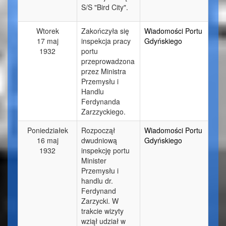
S/S "Bird City".
Wtorek
Zakończyła się
Wiadomości Portu
17 maj
inspekcja pracy
Gdyńskiego
1932
portu
przeprowadzona
przez Ministra
Przemysłu i
Handlu
Ferdynanda
Zarzzyckiego.
Poniedziałek
Rozpoczął
Wiadomości Portu
16 maj
dwudniową
Gdyńskiego
1932
inspekcję portu
Minister
Przemysłu i
handlu dr.
Ferdynand
Zarzycki. W
trakcie wizyty
wziął udział w