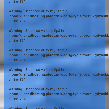
on line
734
Warning
: Undefined array key "znr" in
/home/klient.dhosting.pl/rocznik/portgdynia.rocznikgdynski
on line
734
Warning
: Undefined variable $p3 in
/home/klient.dhosting.pl/rocznik/portgdynia.rocznikgdynski
on line
734
Warning
: Undefined array key "znr" in
/home/klient.dhosting.pl/rocznik/portgdynia.rocznikgdynski
on line
734
Warning
: Undefined variable $p3 in
/home/klient.dhosting.pl/rocznik/portgdynia.rocznikgdynski
on line
734
Warning
: Undefined array key "znr" in
/home/klient.dhosting.pl/rocznik/portgdynia.rocznikgdynski
on line
734
Warning
: Undefined variable $p3 in