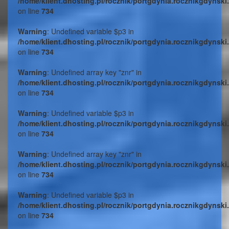
/home/klient.dhosting.pl/rocznik/portgdynia.rocznikgdynski
on line
734
Warning
: Undefined variable $p3 in
/home/klient.dhosting.pl/rocznik/portgdynia.rocznikgdynski
on line
734
Warning
: Undefined array key "znr" in
/home/klient.dhosting.pl/rocznik/portgdynia.rocznikgdynski
on line
734
Warning
: Undefined variable $p3 in
/home/klient.dhosting.pl/rocznik/portgdynia.rocznikgdynski
on line
734
Warning
: Undefined array key "znr" in
/home/klient.dhosting.pl/rocznik/portgdynia.rocznikgdynski
on line
734
Warning
: Undefined variable $p3 in
/home/klient.dhosting.pl/rocznik/portgdynia.rocznikgdynski
on line
734