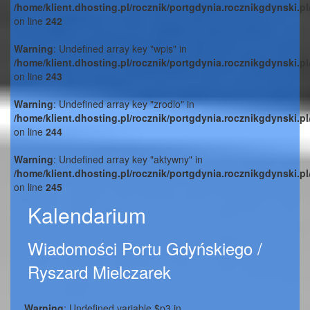
/home/klient.dhosting.pl/rocznik/portgdynia.rocznikgdynski.p
on line
242
Warning
: Undefined array key "wpis" in
/home/klient.dhosting.pl/rocznik/portgdynia.rocznikgdynski.p
on line
243
Warning
: Undefined array key "zrodlo" in
/home/klient.dhosting.pl/rocznik/portgdynia.rocznikgdynski.p
on line
244
Warning
: Undefined array key "aktywny" in
/home/klient.dhosting.pl/rocznik/portgdynia.rocznikgdynski.p
on line
245
Kalendarium
Wiadomości Portu Gdyńskiego /
Ryszard Mielczarek
Warning
: Undefined variable $p3 in