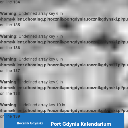
on line
134
Warning
: Undefined array key 6 in
/home/klient.dhosting.pl/rocznik/portgdynia.rocznikgdynski.pl/p
on line
135
Warning
: Undefined array key 7 in
/home/klient.dhosting.pl/rocznik/portgdynia.rocznikgdynski.pl/p
on line
136
Warning
: Undefined array key 8 in
/home/klient.dhosting.pl/rocznik/portgdynia.rocznikgdynski.pl/p
on line
137
Warning
: Undefined array key 9 in
/home/klient.dhosting.pl/rocznik/portgdynia.rocznikgdynski.pl/p
on line
138
Warning
: Undefined array key 10 in
/home/klient.dhosting.pl/rocznik/portgdynia.rocznikgdynski.pl/p
on line
139