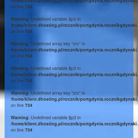
/home/klient.dhosting.pl/rocznik/portgdynia.rocznikgdynski
on line
734
Warning
: Undefined variable $p3 in
/home/klient.dhosting.pl/rocznik/portgdynia.rocznikgdynski
on line
734
Warning
: Undefined array key "znr" in
/home/klient.dhosting.pl/rocznik/portgdynia.rocznikgdynski
on line
734
Warning
: Undefined variable $p3 in
/home/klient.dhosting.pl/rocznik/portgdynia.rocznikgdynski
on line
734
Warning
: Undefined array key "znr" in
/home/klient.dhosting.pl/rocznik/portgdynia.rocznikgdynski
on line
734
Warning
: Undefined variable $p3 in
/home/klient.dhosting.pl/rocznik/portgdynia.rocznikgdynski
on line
734