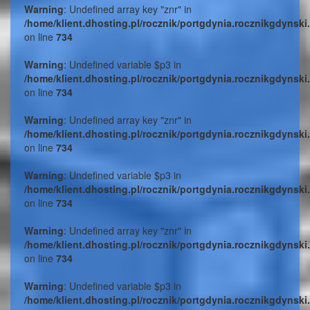
Warning
: Undefined array key "znr" in
/home/klient.dhosting.pl/rocznik/portgdynia.rocznikgdynski
on line
734
Warning
: Undefined variable $p3 in
/home/klient.dhosting.pl/rocznik/portgdynia.rocznikgdynski
on line
734
Warning
: Undefined array key "znr" in
/home/klient.dhosting.pl/rocznik/portgdynia.rocznikgdynski
on line
734
Warning
: Undefined variable $p3 in
/home/klient.dhosting.pl/rocznik/portgdynia.rocznikgdynski
on line
734
Warning
: Undefined array key "znr" in
/home/klient.dhosting.pl/rocznik/portgdynia.rocznikgdynski
on line
734
Warning
: Undefined variable $p3 in
/home/klient.dhosting.pl/rocznik/portgdynia.rocznikgdynski