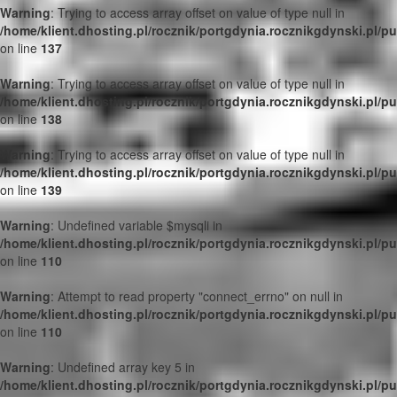
Warning
: Trying to access array offset on value of type null in
/home/klient.dhosting.pl/rocznik/portgdynia.rocznikgdynski.pl/p
on line
137
Warning
: Trying to access array offset on value of type null in
/home/klient.dhosting.pl/rocznik/portgdynia.rocznikgdynski.pl/p
on line
138
Warning
: Trying to access array offset on value of type null in
/home/klient.dhosting.pl/rocznik/portgdynia.rocznikgdynski.pl/p
on line
139
Warning
: Undefined variable $mysqli in
/home/klient.dhosting.pl/rocznik/portgdynia.rocznikgdynski.pl/p
on line
110
Warning
: Attempt to read property "connect_errno" on null in
/home/klient.dhosting.pl/rocznik/portgdynia.rocznikgdynski.pl/p
on line
110
Warning
: Undefined array key 5 in
/home/klient.dhosting.pl/rocznik/portgdynia.rocznikgdynski.pl/p