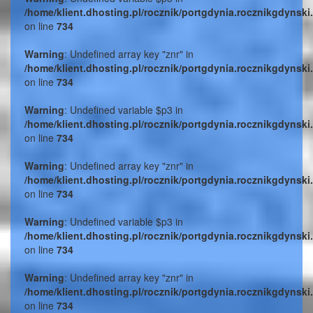
/home/klient.dhosting.pl/rocznik/portgdynia.rocznikgdynski
on line
734
Warning
: Undefined array key "znr" in
/home/klient.dhosting.pl/rocznik/portgdynia.rocznikgdynski
on line
734
Warning
: Undefined variable $p3 in
/home/klient.dhosting.pl/rocznik/portgdynia.rocznikgdynski
on line
734
Warning
: Undefined array key "znr" in
/home/klient.dhosting.pl/rocznik/portgdynia.rocznikgdynski
on line
734
Warning
: Undefined variable $p3 in
/home/klient.dhosting.pl/rocznik/portgdynia.rocznikgdynski
on line
734
Warning
: Undefined array key "znr" in
/home/klient.dhosting.pl/rocznik/portgdynia.rocznikgdynski
on line
734