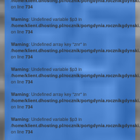
/home/klient.dhosting.pl/rocznik/portgdynia.rocznikgdynski
on line
734
Warning
: Undefined variable $p3 in
/home/klient.dhosting.pl/rocznik/portgdynia.rocznikgdynski
on line
734
Warning
: Undefined array key "znr" in
/home/klient.dhosting.pl/rocznik/portgdynia.rocznikgdynski
on line
734
Warning
: Undefined variable $p3 in
/home/klient.dhosting.pl/rocznik/portgdynia.rocznikgdynski
on line
734
Warning
: Undefined array key "znr" in
/home/klient.dhosting.pl/rocznik/portgdynia.rocznikgdynski
on line
734
Warning
: Undefined variable $p3 in
/home/klient.dhosting.pl/rocznik/portgdynia.rocznikgdynski
on line
734