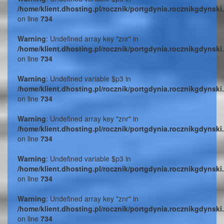
/home/klient.dhosting.pl/rocznik/portgdynia.rocznikgdynski
on line
734
Warning
: Undefined array key "znr" in
/home/klient.dhosting.pl/rocznik/portgdynia.rocznikgdynski
on line
734
Warning
: Undefined variable $p3 in
/home/klient.dhosting.pl/rocznik/portgdynia.rocznikgdynski
on line
734
Warning
: Undefined array key "znr" in
/home/klient.dhosting.pl/rocznik/portgdynia.rocznikgdynski
on line
734
Warning
: Undefined variable $p3 in
/home/klient.dhosting.pl/rocznik/portgdynia.rocznikgdynski
on line
734
Warning
: Undefined array key "znr" in
/home/klient.dhosting.pl/rocznik/portgdynia.rocznikgdynski
on line
734