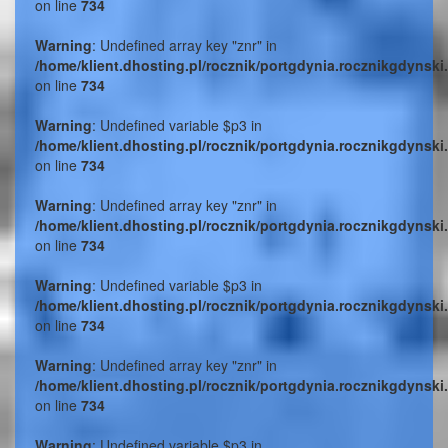
on line
734
Warning
: Undefined array key "znr" in
/home/klient.dhosting.pl/rocznik/portgdynia.rocznikgdynski
on line
734
Warning
: Undefined variable $p3 in
/home/klient.dhosting.pl/rocznik/portgdynia.rocznikgdynski
on line
734
Warning
: Undefined array key "znr" in
/home/klient.dhosting.pl/rocznik/portgdynia.rocznikgdynski
on line
734
Warning
: Undefined variable $p3 in
/home/klient.dhosting.pl/rocznik/portgdynia.rocznikgdynski
on line
734
Warning
: Undefined array key "znr" in
/home/klient.dhosting.pl/rocznik/portgdynia.rocznikgdynski
on line
734
Warning
: Undefined variable $p3 in