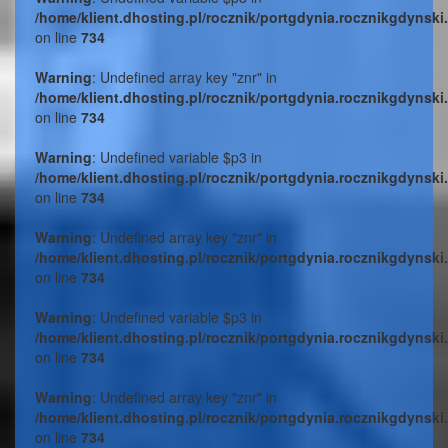
/home/klient.dhosting.pl/rocznik/portgdynia.rocznikgdynski
on line
734
Warning
: Undefined array key "znr" in
/home/klient.dhosting.pl/rocznik/portgdynia.rocznikgdynski
on line
734
Warning
: Undefined variable $p3 in
/home/klient.dhosting.pl/rocznik/portgdynia.rocznikgdynski
on line
734
Warning
: Undefined array key "znr" in
/home/klient.dhosting.pl/rocznik/portgdynia.rocznikgdynski
on line
734
Warning
: Undefined variable $p3 in
/home/klient.dhosting.pl/rocznik/portgdynia.rocznikgdynski
on line
734
Warning
: Undefined array key "znr" in
/home/klient.dhosting.pl/rocznik/portgdynia.rocznikgdynski
on line
734