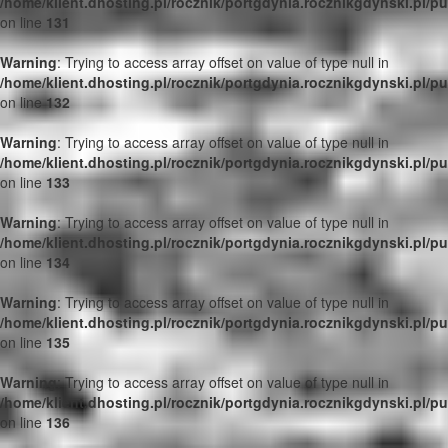
/home/klient.dhosting.pl/rocznik/portgdynia.rocznikgdynski.pl/p
on line
131
Warning
: Trying to access array offset on value of type null in
/home/klient.dhosting.pl/rocznik/portgdynia.rocznikgdynski.pl/p
on line
132
Warning
: Trying to access array offset on value of type null in
/home/klient.dhosting.pl/rocznik/portgdynia.rocznikgdynski.pl/p
on line
133
Warning
: Trying to access array offset on value of type null in
/home/klient.dhosting.pl/rocznik/portgdynia.rocznikgdynski.pl/p
on line
134
Warning
: Trying to access array offset on value of type null in
/home/klient.dhosting.pl/rocznik/portgdynia.rocznikgdynski.pl/p
on line
135
Warning
: Trying to access array offset on value of type null in
/home/klient.dhosting.pl/rocznik/portgdynia.rocznikgdynski.pl/p
on line
136