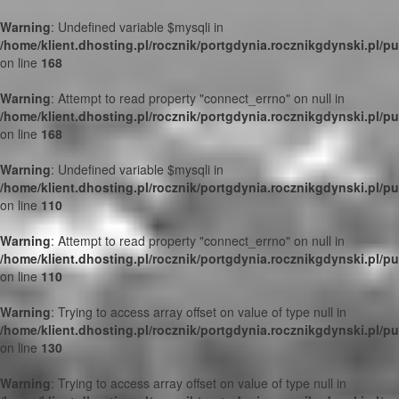
Warning
: Undefined variable $mysqli in
/home/klient.dhosting.pl/rocznik/portgdynia.rocznikgdynski.pl/p
on line
168
Warning
: Attempt to read property "connect_errno" on null in
/home/klient.dhosting.pl/rocznik/portgdynia.rocznikgdynski.pl/p
on line
168
Warning
: Undefined variable $mysqli in
/home/klient.dhosting.pl/rocznik/portgdynia.rocznikgdynski.pl/p
on line
110
Warning
: Attempt to read property "connect_errno" on null in
/home/klient.dhosting.pl/rocznik/portgdynia.rocznikgdynski.pl/p
on line
110
Warning
: Trying to access array offset on value of type null in
/home/klient.dhosting.pl/rocznik/portgdynia.rocznikgdynski.pl/p
on line
130
Warning
: Trying to access array offset on value of type null in