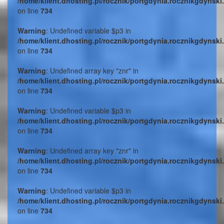
/home/klient.dhosting.pl/rocznik/portgdynia.rocznikgdynski
on line
734
Warning
: Undefined variable $p3 in
/home/klient.dhosting.pl/rocznik/portgdynia.rocznikgdynski
on line
734
Warning
: Undefined array key "znr" in
/home/klient.dhosting.pl/rocznik/portgdynia.rocznikgdynski
on line
734
Warning
: Undefined variable $p3 in
/home/klient.dhosting.pl/rocznik/portgdynia.rocznikgdynski
on line
734
Warning
: Undefined array key "znr" in
/home/klient.dhosting.pl/rocznik/portgdynia.rocznikgdynski
on line
734
Warning
: Undefined variable $p3 in
/home/klient.dhosting.pl/rocznik/portgdynia.rocznikgdynski
on line
734