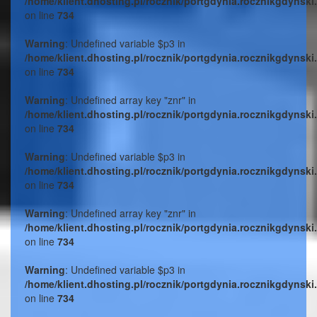
/home/klient.dhosting.pl/rocznik/portgdynia.rocznikgdynski
on line
734
Warning
: Undefined variable $p3 in
/home/klient.dhosting.pl/rocznik/portgdynia.rocznikgdynski
on line
734
Warning
: Undefined array key "znr" in
/home/klient.dhosting.pl/rocznik/portgdynia.rocznikgdynski
on line
734
Warning
: Undefined variable $p3 in
/home/klient.dhosting.pl/rocznik/portgdynia.rocznikgdynski
on line
734
Warning
: Undefined array key "znr" in
/home/klient.dhosting.pl/rocznik/portgdynia.rocznikgdynski
on line
734
Warning
: Undefined variable $p3 in
/home/klient.dhosting.pl/rocznik/portgdynia.rocznikgdynski
on line
734