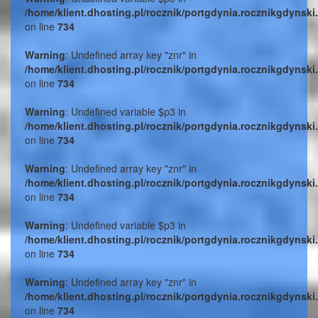
/home/klient.dhosting.pl/rocznik/portgdynia.rocznikgdynski
on line
734
Warning
: Undefined array key "znr" in
/home/klient.dhosting.pl/rocznik/portgdynia.rocznikgdynski
on line
734
Warning
: Undefined variable $p3 in
/home/klient.dhosting.pl/rocznik/portgdynia.rocznikgdynski
on line
734
Warning
: Undefined array key "znr" in
/home/klient.dhosting.pl/rocznik/portgdynia.rocznikgdynski
on line
734
Warning
: Undefined variable $p3 in
/home/klient.dhosting.pl/rocznik/portgdynia.rocznikgdynski
on line
734
Warning
: Undefined array key "znr" in
/home/klient.dhosting.pl/rocznik/portgdynia.rocznikgdynski
on line
734