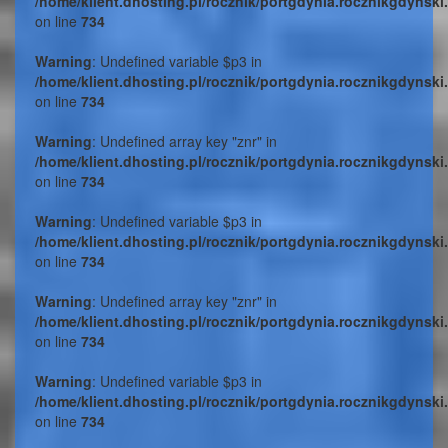
/home/klient.dhosting.pl/rocznik/portgdynia.rocznikgdynski
on line
734
Warning
: Undefined variable $p3 in
/home/klient.dhosting.pl/rocznik/portgdynia.rocznikgdynski
on line
734
Warning
: Undefined array key "znr" in
/home/klient.dhosting.pl/rocznik/portgdynia.rocznikgdynski
on line
734
Warning
: Undefined variable $p3 in
/home/klient.dhosting.pl/rocznik/portgdynia.rocznikgdynski
on line
734
Warning
: Undefined array key "znr" in
/home/klient.dhosting.pl/rocznik/portgdynia.rocznikgdynski
on line
734
Warning
: Undefined variable $p3 in
/home/klient.dhosting.pl/rocznik/portgdynia.rocznikgdynski
on line
734