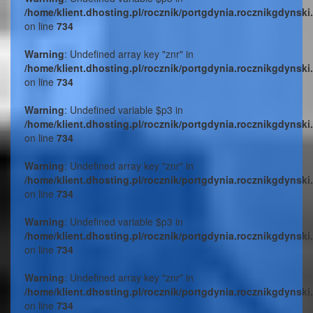
/home/klient.dhosting.pl/rocznik/portgdynia.rocznikgdynski
on line
734
Warning
: Undefined array key "znr" in
/home/klient.dhosting.pl/rocznik/portgdynia.rocznikgdynski
on line
734
Warning
: Undefined variable $p3 in
/home/klient.dhosting.pl/rocznik/portgdynia.rocznikgdynski
on line
734
Warning
: Undefined array key "znr" in
/home/klient.dhosting.pl/rocznik/portgdynia.rocznikgdynski
on line
734
Warning
: Undefined variable $p3 in
/home/klient.dhosting.pl/rocznik/portgdynia.rocznikgdynski
on line
734
Warning
: Undefined array key "znr" in
/home/klient.dhosting.pl/rocznik/portgdynia.rocznikgdynski
on line
734