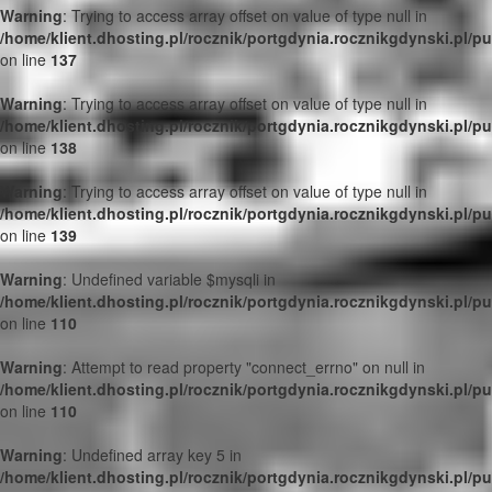
Warning
: Trying to access array offset on value of type null in
/home/klient.dhosting.pl/rocznik/portgdynia.rocznikgdynski.pl/p
on line
137
Warning
: Trying to access array offset on value of type null in
/home/klient.dhosting.pl/rocznik/portgdynia.rocznikgdynski.pl/p
on line
138
Warning
: Trying to access array offset on value of type null in
/home/klient.dhosting.pl/rocznik/portgdynia.rocznikgdynski.pl/p
on line
139
Warning
: Undefined variable $mysqli in
/home/klient.dhosting.pl/rocznik/portgdynia.rocznikgdynski.pl/p
on line
110
Warning
: Attempt to read property "connect_errno" on null in
/home/klient.dhosting.pl/rocznik/portgdynia.rocznikgdynski.pl/p
on line
110
Warning
: Undefined array key 5 in
/home/klient.dhosting.pl/rocznik/portgdynia.rocznikgdynski.pl/p