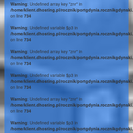
Warning
: Undefined array key "znr" in
/home/klient.dhosting.pl/rocznik/portgdynia.rocznikgdynski
on line
734
Warning
: Undefined variable $p3 in
/home/klient.dhosting.pl/rocznik/portgdynia.rocznikgdynski
on line
734
Warning
: Undefined array key "znr" in
/home/klient.dhosting.pl/rocznik/portgdynia.rocznikgdynski
on line
734
Warning
: Undefined variable $p3 in
/home/klient.dhosting.pl/rocznik/portgdynia.rocznikgdynski
on line
734
Warning
: Undefined array key "znr" in
/home/klient.dhosting.pl/rocznik/portgdynia.rocznikgdynski
on line
734
Warning
: Undefined variable $p3 in
/home/klient.dhosting.pl/rocznik/portgdynia.rocznikgdynski