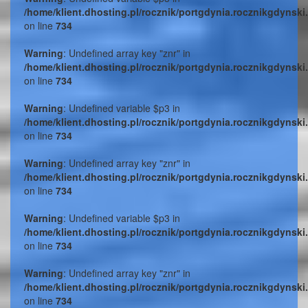
/home/klient.dhosting.pl/rocznik/portgdynia.rocznikgdynski
on line
734
Warning
: Undefined array key "znr" in
/home/klient.dhosting.pl/rocznik/portgdynia.rocznikgdynski
on line
734
Warning
: Undefined variable $p3 in
/home/klient.dhosting.pl/rocznik/portgdynia.rocznikgdynski
on line
734
Warning
: Undefined array key "znr" in
/home/klient.dhosting.pl/rocznik/portgdynia.rocznikgdynski
on line
734
Warning
: Undefined variable $p3 in
/home/klient.dhosting.pl/rocznik/portgdynia.rocznikgdynski
on line
734
Warning
: Undefined array key "znr" in
/home/klient.dhosting.pl/rocznik/portgdynia.rocznikgdynski
on line
734