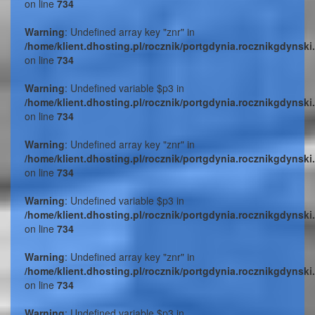
on line
734
Warning
: Undefined array key "znr" in
/home/klient.dhosting.pl/rocznik/portgdynia.rocznikgdynski
on line
734
Warning
: Undefined variable $p3 in
/home/klient.dhosting.pl/rocznik/portgdynia.rocznikgdynski
on line
734
Warning
: Undefined array key "znr" in
/home/klient.dhosting.pl/rocznik/portgdynia.rocznikgdynski
on line
734
Warning
: Undefined variable $p3 in
/home/klient.dhosting.pl/rocznik/portgdynia.rocznikgdynski
on line
734
Warning
: Undefined array key "znr" in
/home/klient.dhosting.pl/rocznik/portgdynia.rocznikgdynski
on line
734
Warning
: Undefined variable $p3 in