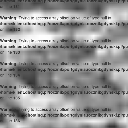
/home/klient.dhosting.pl/rocznik/portgdynia.rocznikgdynski.pl/p
on line
131
Warning
: Trying to access array offset on value of type null in
/home/klient.dhosting.pl/rocznik/portgdynia.rocznikgdynski.pl/p
on line
132
Warning
: Trying to access array offset on value of type null in
/home/klient.dhosting.pl/rocznik/portgdynia.rocznikgdynski.pl/p
on line
133
Warning
: Trying to access array offset on value of type null in
/home/klient.dhosting.pl/rocznik/portgdynia.rocznikgdynski.pl/p
on line
134
Warning
: Trying to access array offset on value of type null in
/home/klient.dhosting.pl/rocznik/portgdynia.rocznikgdynski.pl/p
on line
135
Warning
: Trying to access array offset on value of type null in
/home/klient.dhosting.pl/rocznik/portgdynia.rocznikgdynski.pl/p
on line
136