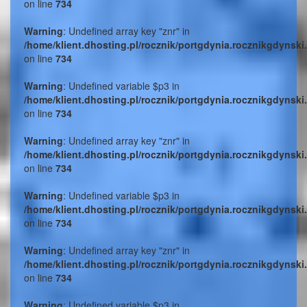
on line
734
Warning
: Undefined array key "znr" in
/home/klient.dhosting.pl/rocznik/portgdynia.rocznikgdynski
on line
734
Warning
: Undefined variable $p3 in
/home/klient.dhosting.pl/rocznik/portgdynia.rocznikgdynski
on line
734
Warning
: Undefined array key "znr" in
/home/klient.dhosting.pl/rocznik/portgdynia.rocznikgdynski
on line
734
Warning
: Undefined variable $p3 in
/home/klient.dhosting.pl/rocznik/portgdynia.rocznikgdynski
on line
734
Warning
: Undefined array key "znr" in
/home/klient.dhosting.pl/rocznik/portgdynia.rocznikgdynski
on line
734
Warning
: Undefined variable $p3 in