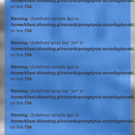
/home/klient.dhosting.pl/rocznik/portgdynia.rocznikgdynski
on line
734
Warning
: Undefined variable $p3 in
/home/klient.dhosting.pl/rocznik/portgdynia.rocznikgdynski
on line
734
Warning
: Undefined array key "znr" in
/home/klient.dhosting.pl/rocznik/portgdynia.rocznikgdynski
on line
734
Warning
: Undefined variable $p3 in
/home/klient.dhosting.pl/rocznik/portgdynia.rocznikgdynski
on line
734
Warning
: Undefined array key "znr" in
/home/klient.dhosting.pl/rocznik/portgdynia.rocznikgdynski
on line
734
Warning
: Undefined variable $p3 in
/home/klient.dhosting.pl/rocznik/portgdynia.rocznikgdynski
on line
734