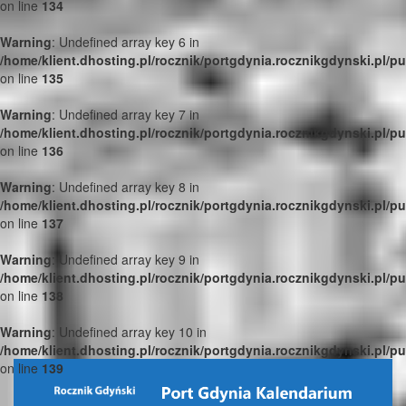
on line
134
Warning
: Undefined array key 6 in
/home/klient.dhosting.pl/rocznik/portgdynia.rocznikgdynski.pl/p
on line
135
Warning
: Undefined array key 7 in
/home/klient.dhosting.pl/rocznik/portgdynia.rocznikgdynski.pl/p
on line
136
Warning
: Undefined array key 8 in
/home/klient.dhosting.pl/rocznik/portgdynia.rocznikgdynski.pl/p
on line
137
Warning
: Undefined array key 9 in
/home/klient.dhosting.pl/rocznik/portgdynia.rocznikgdynski.pl/p
on line
138
Warning
: Undefined array key 10 in
/home/klient.dhosting.pl/rocznik/portgdynia.rocznikgdynski.pl/p
on line
139