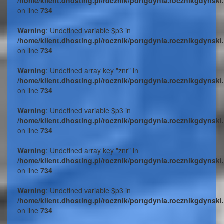
/home/klient.dhosting.pl/rocznik/portgdynia.rocznikgdynski
on line
734
Warning
: Undefined variable $p3 in
/home/klient.dhosting.pl/rocznik/portgdynia.rocznikgdynski
on line
734
Warning
: Undefined array key "znr" in
/home/klient.dhosting.pl/rocznik/portgdynia.rocznikgdynski
on line
734
Warning
: Undefined variable $p3 in
/home/klient.dhosting.pl/rocznik/portgdynia.rocznikgdynski
on line
734
Warning
: Undefined array key "znr" in
/home/klient.dhosting.pl/rocznik/portgdynia.rocznikgdynski
on line
734
Warning
: Undefined variable $p3 in
/home/klient.dhosting.pl/rocznik/portgdynia.rocznikgdynski
on line
734