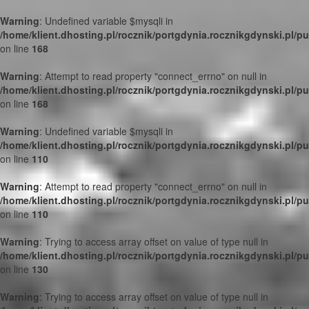
Warning
: Undefined variable $mysqli in
/home/klient.dhosting.pl/rocznik/portgdynia.rocznikgdynski.pl/p
on line
168
Warning
: Attempt to read property "connect_errno" on null in
/home/klient.dhosting.pl/rocznik/portgdynia.rocznikgdynski.pl/p
on line
168
Warning
: Undefined variable $mysqli in
/home/klient.dhosting.pl/rocznik/portgdynia.rocznikgdynski.pl/p
on line
110
Warning
: Attempt to read property "connect_errno" on null in
/home/klient.dhosting.pl/rocznik/portgdynia.rocznikgdynski.pl/p
on line
110
Warning
: Trying to access array offset on value of type null in
/home/klient.dhosting.pl/rocznik/portgdynia.rocznikgdynski.pl/p
on line
130
Warning
: Trying to access array offset on value of type null in