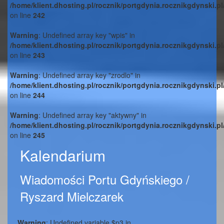
/home/klient.dhosting.pl/rocznik/portgdynia.rocznikgdynski.p
on line
242
Warning
: Undefined array key "wpis" in
/home/klient.dhosting.pl/rocznik/portgdynia.rocznikgdynski.p
on line
243
Warning
: Undefined array key "zrodlo" in
/home/klient.dhosting.pl/rocznik/portgdynia.rocznikgdynski.p
on line
244
Warning
: Undefined array key "aktywny" in
/home/klient.dhosting.pl/rocznik/portgdynia.rocznikgdynski.p
on line
245
Kalendarium
Wiadomości Portu Gdyńskiego /
Ryszard Mielczarek
Warning
: Undefined variable $p3 in